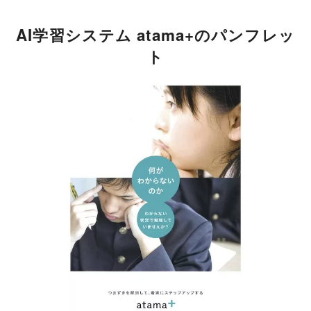
AI学習システム atama+のパンフレッ
ト