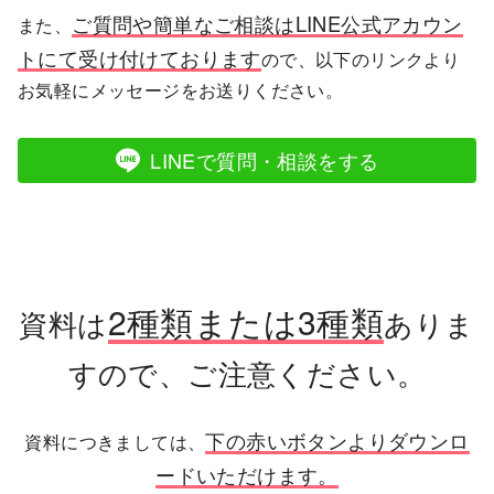
ご質問や簡単なご相談はLINE公式アカウン
また、
トにて受け付けております
ので、以下のリンクより
お気軽にメッセージをお送りください。
LINEで質問・相談をする
2種類または3種類
資料は
ありま
すので、ご注意ください。
下の赤いボタンよりダウンロ
資料につきましては、
ードいただけます。