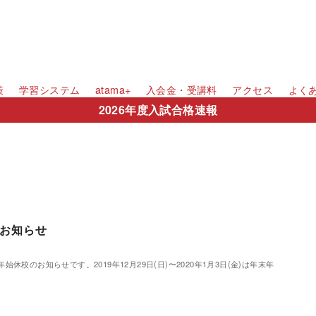
策
学習システム
atama+
入会金・受講料
アクセス
よく
2026年度入試合格速報
お知らせ
休校のお知らせです。2019年12月29日(日)〜2020年1月3日(金)は年末年