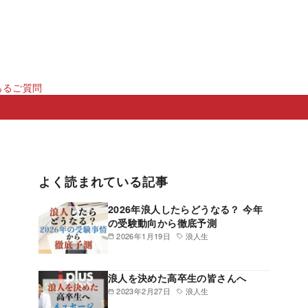
あるご質問
よく読まれている記事
2026年浪人したらどうなる？ 今年
の受験動向から徹底予測
2026年1月19日
浪人生
浪人を決めた高卒生の皆さんへ
2023年2月27日
浪人生