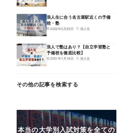
浪人生に合う名古屋駅近くの予備
校・塾
2022年2月23日
浪人生
浪人で塾はあり？【自立学習塾と
予備校を徹底比較】
2021年1月16日
浪人生
その他の記事を検索する
本当の大学別入試対策を全ての