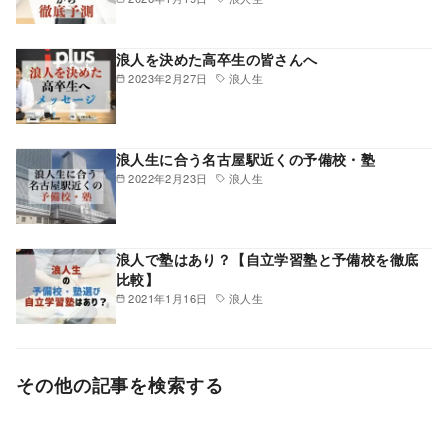
浪人を決めた高卒生の皆さんへ
2023年2月27日
浪人生
浪人生に合う名古屋駅近くの予備校・塾
2022年2月23日
浪人生
浪人で塾はあり？【自立学習塾と予備校を徹底
比較】
2021年1月16日
浪人生
その他の記事を検索する