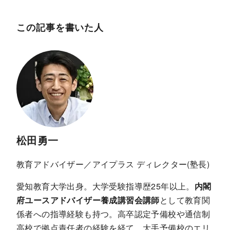
この記事を書いた人
松田勇一
教育アドバイザー／アイプラス ディレクター(塾長)
愛知教育大学出身。大学受験指導歴25年以上。
内閣
府ユースアドバイザー養成講習会講師
として教育関
係者への指導経験も持つ。高卒認定予備校や通信制
高校で拠点責任者の経験を経て、大手予備校のエリ