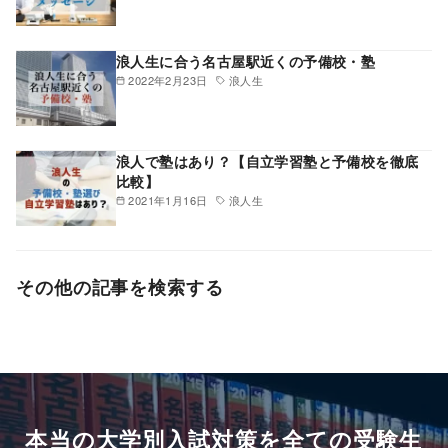
浪人生に合う名古屋駅近くの予備校・塾
2022年2月23日
浪人生
浪人で塾はあり？【自立学習塾と予備校を徹底
比較】
2021年1月16日
浪人生
その他の記事を検索する
本当の大学別入試対策を全ての受験生