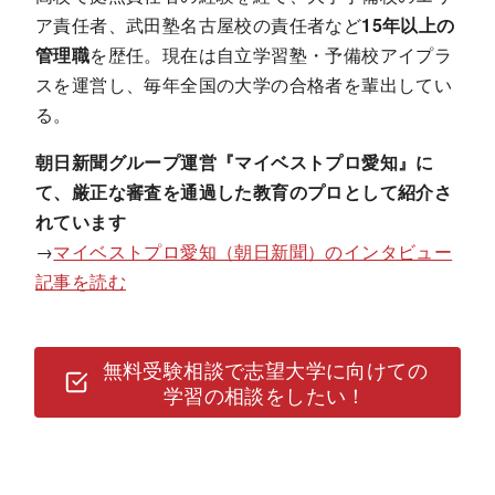
ア責任者、武田塾名古屋校の責任者など
15年以上の
管理職
を歴任。現在は自立学習塾・予備校アイプラ
スを運営し、毎年全国の大学の合格者を輩出してい
る。
朝日新聞グループ運営『マイベストプロ愛知』に
て、
厳正な審査を通過した教育のプロ
として紹介さ
れています
→
マイベストプロ愛知（朝日新聞）のインタビュー
記事を読む
無料受験相談で志望大学に向けての
学習の相談をしたい！