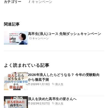
キャンペーン
カテゴリー
関連記事
高卒生(浪人)コース 先制ダッシュキャンペーン
キャンペーン
よく読まれている記事
2026年浪人したらどうなる？ 今年の受験動向
から徹底予測
2026年1月19日
浪人生
浪人を決めた高卒生の皆さんへ
2023年2月27日
浪人生