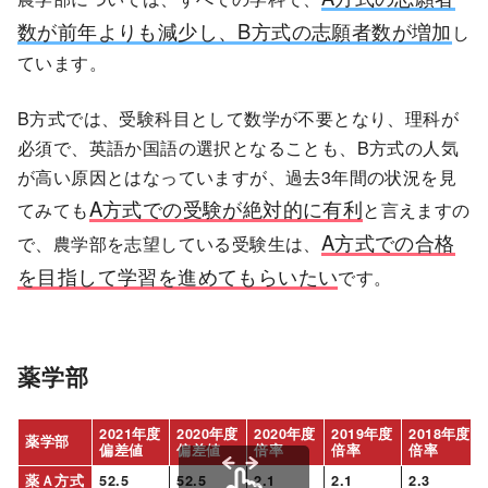
数が前年よりも減少し、B方式の志願者数が増加
し
ています。
B方式では、受験科目として数学が不要となり、理科が
必須で、英語か国語の選択となることも、B方式の人気
が高い原因とはなっていますが、過去3年間の状況を見
A方式での受験が絶対的に有利
てみても
と言えますの
A方式での合格
で、農学部を志望している受験生は、
を目指して学習を進めてもらいたい
です。
薬学部
2021年度
2020年度
2020年度
2019年度
2018年度
薬学部
偏差値
偏差値
倍率
倍率
倍率
薬Ａ方式
52.5
52.5
2.1
2.1
2.3