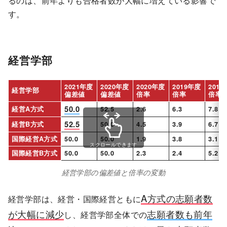
るのは、前年よりも合格者数が大幅に増えている影響で
す。
経営学部
2021年度
2020年度
2020年度
2019年度
201
経営学部
偏差値
偏差値
倍率
倍率
倍率
50.0
経営A方式
52.5
2.6
6.3
7.8
52.5
経営B方式
50.0
4.5
3.9
6.7
国際経営A方式
50.0
50.0
1.9
3.8
3.1
スクロールできます
国際経営B方式
50.0
50.0
2.3
2.4
5.2
経営学部の偏差値と倍率の変動
A方式の志願者数
経営学部は、経営・国際経営ともに
が大幅に減少
志願者数も前年
し、経営学部全体での