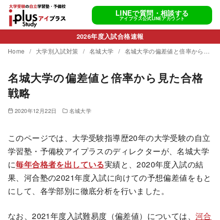
コ
LINEで質問・相談する
ン
アイプラス公式LINEアカウント
テ
2026年度入試合格速報
ン
Home
大学別入試対策
名城大学
名城大学の偏差値と倍率から見た合格戦略
ツ
へ
名城大学の偏差値と倍率から見た合格
移
戦略
動
2020年12月22日
名城大学
このページでは、大学受験指導歴20年の大学受験の自立
学習塾・予備校アイプラスのディレクターが、名城大学
に
毎年合格者を出している
実績と、2020年度入試の結
果、河合塾の2021年度入試に向けての予想偏差値をもと
にして、各学部別に徹底分析を行いました。
なお、2021年度入試難易度（偏差値）については、
河合