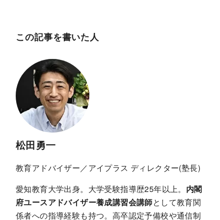
この記事を書いた人
松田勇一
教育アドバイザー／アイプラス ディレクター(塾長)
愛知教育大学出身。大学受験指導歴25年以上。
内閣
府ユースアドバイザー養成講習会講師
として教育関
係者への指導経験も持つ。高卒認定予備校や通信制