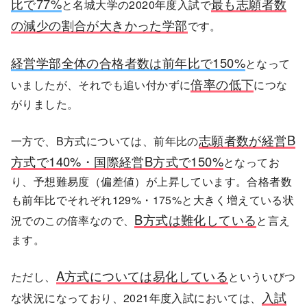
比で77%
最も志願者数
と名城大学の2020年度入試で
の減少の割合が大きかった学部
です。
経営学部全体の合格者数は前年比で150%
となって
倍率の低下
いましたが、それでも追い付かずに
につな
がりました。
志願者数が経営B
一方で、B方式については、前年比の
方式で140%・国際経営B方式で150%
となってお
り、予想難易度（偏差値）が上昇しています。合格者数
も前年比でそれぞれ129%・175%と大きく増えている状
B方式は難化している
況でのこの倍率なので、
と言え
ます。
A方式については易化している
ただし、
といういびつ
入試
な状況になっており、2021年度入試においては、