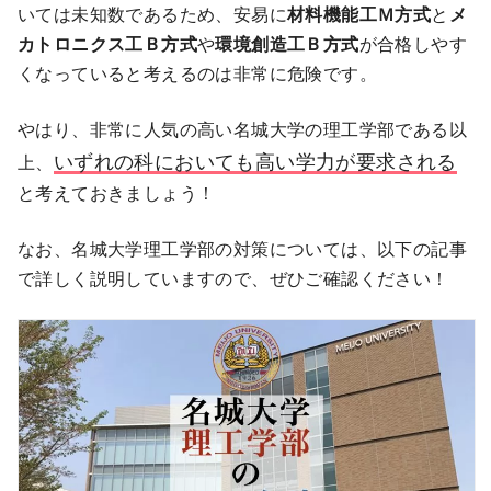
いては未知数であるため、安易に
材料機能工Ｍ方式
と
メ
カトロニクス工Ｂ方式
や
環境創造工Ｂ方式
が合格しやす
くなっていると考えるのは非常に危険です。
やはり、非常に人気の高い名城大学の理工学部である以
いずれの科においても高い学力が要求される
上、
と考えておきましょう！
なお、名城大学理工学部の対策については、以下の記事
で詳しく説明していますので、ぜひご確認ください！