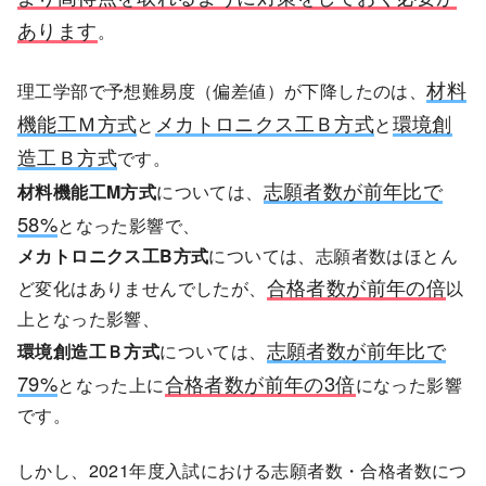
あります
。
材料
理工学部で予想難易度（偏差値）が下降したのは、
機能工Ｍ方式
メカトロニクス工Ｂ方式
環境創
と
と
造工Ｂ方式
です。
志願者数が前年比で
材料機能工M方式
については、
58%
となった影響で、
メカトロニクス工B方式
については、志願者数はほとん
合格者数が前年の倍
ど変化はありませんでしたが、
以
上となった影響、
志願者数が前年比で
環境創造工Ｂ方式
については、
79%
合格者数が前年の3倍
となった上に
になった影響
です。
しかし、2021年度入試における志願者数・合格者数につ