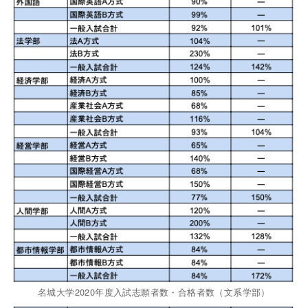
名城大学2020年度入試志願者数・合格者数（文系学部）