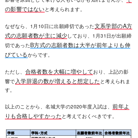
の影響ではない
と考えられます。
文系学部のA方
なぜなら、1月10日に出願締切であった
式の志願者数が主に減少
しており、1月31日が出願締
B方式の志願者数は大半が前年よりも伸
切であった
びている
からです。
合格者数を大幅に増やして
ただし、
おり、上記の影
入学辞退の数が増えると想定した
響で
と考えられま
す。
前年よ
以上のことから、名城大学の2020年度入試は、
りも合格しやすかった
と考えておくべきです。