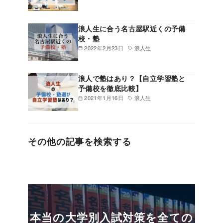
浪人生に合う名古屋駅近くの予備
校・塾
2022年2月23日
浪人生
浪人で塾はあり？【自立学習塾と
予備校を徹底比較】
2021年1月16日
浪人生
その他の記事を検索する
本当の大学別入試対策を全ての