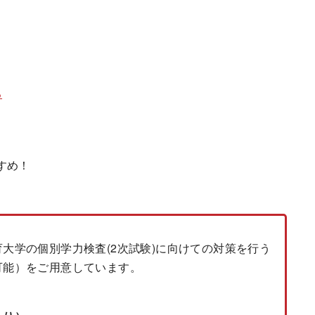
る
すめ！
大学の個別学力検査(2次試験)に向けての対策を行う
可能）をご用意しています。
。