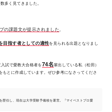
も数多く見てきました。
。
タイプの課題文が提示されました
。
を目指す者としての適性
を見られる出題となりまし
74名
5年度入試で愛教大合格者を
輩出している私（松田）
をもとに作成しています。ぜひ参考になさってくださ
者を歴任し、現在は大学受験予備校を運営。『マイベストプロ愛