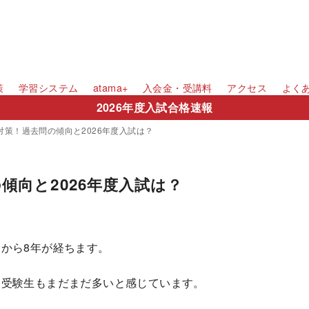
策
学習システム
atama+
入会金・受講料
アクセス
よく
2026年度入試合格速報
策！過去問の傾向と2026年度入試は？
傾向と2026年度入試は？
から8年が経ちます。
る受験生もまだまだ多いと感じています。