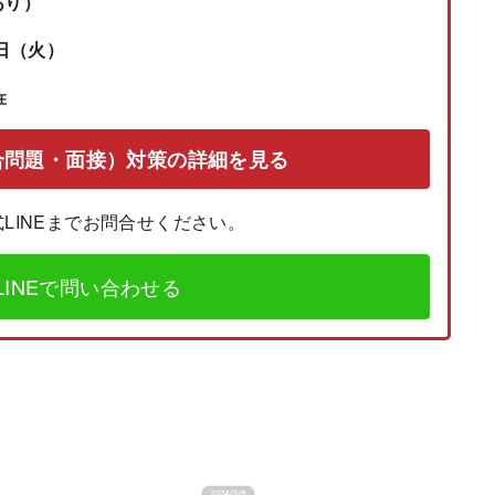
あり）
4日（火）
在
合問題・面接）対策の詳細を見る
LINEまでお問合せください。
INEで問い合わせる