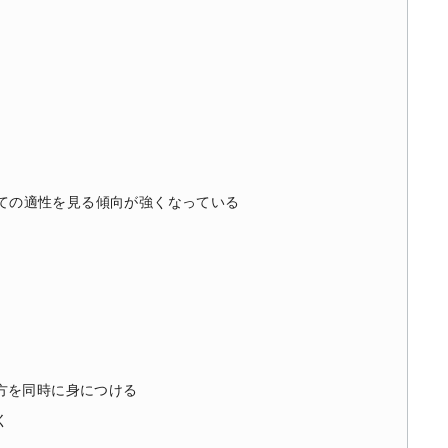
としての適性を見る傾向が強くなっている
方を同時に身につける
く