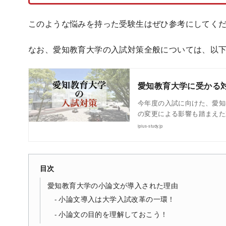
このような悩みを持った受験生はぜひ参考にしてく
なお、愛知教育大学の入試対策全般については、以
愛知教育大学に受かる
今年度の入試に向けた、愛知
の変更による影響も踏まえた
iplus-study.jp
目次
愛知教育大学の小論文が導入された理由
小論文導入は大学入試改革の一環！
小論文の目的を理解しておこう！