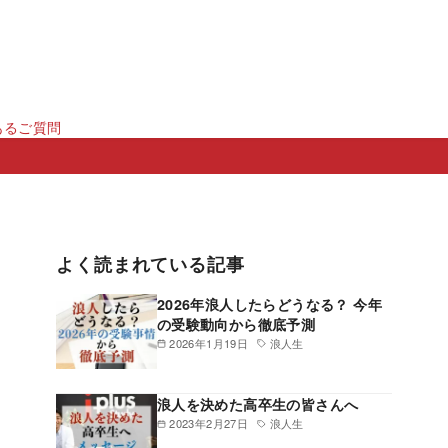
あるご質問
よく読まれている記事
2026年浪人したらどうなる？ 今年
の受験動向から徹底予測
2026年1月19日
浪人生
浪人を決めた高卒生の皆さんへ
2023年2月27日
浪人生