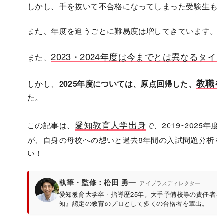
しかし、手を抜いて不合格になってしまった受験生
また、年度を追うごとに難易度は増してきています
2023・2024年度は今までとは異なる
また、
教職
しかし、
2025年度については、原点回帰した、
た。
愛知教育大学出身
この記事は、
で、2019~202
が、自身の母校への想いと過去8年間の入試問題分析
い！
執筆・監修：松田 勇一
アイプラスディレクター
愛知教育大学卒・指導歴25年。大手予備校等の責任
知』認定の教育のプロとして多くの合格者を輩出。