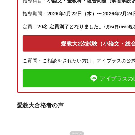
指導科目：
小論文・全教科・総合問題（解答解説
指導期間：
2026年1月22日（木）〜 2026年2月2
定員：
20名 定員満了となりました。
1月24日18:30現
愛教大2次試験（小論文・総
ご質問・ご相談をされたい方は、アイプラスの公式
アイプラスのL
愛教大合格者の声