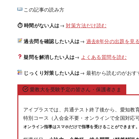
この記事の読み方
⏱ 時間がない人は
→
対策方法だけ読む
過去問を確認したい人は
→
過去8年分の出題を見
疑問を解消したい人は
→
よくある質問を読む
じっくり対策したい人は
→ 最初から読むのがおす
愛教大を受験予定の皆さん・保護者さま
アイプラスでは、共通テスト終了後から、愛知教育
特別コース（入会金不要・オンラインで全国対応
オンライン指導はスマホだけで指導を受けることができます